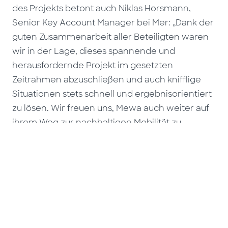
des Projekts betont auch Niklas Horsmann,
Senior Key Account Manager bei Mer: „Dank der
guten Zusammenarbeit aller Beteiligten waren
wir in der Lage, dieses spannende und
herausfordernde Projekt im gesetzten
Zeitrahmen abzuschließen und auch knifflige
Situationen stets schnell und ergebnisorientiert
zu lösen. Wir freuen uns, Mewa auch weiter auf
ihrem Weg zur nachhaltigen Mobilität zu
unterstützen.“
Haben Sie auch Interesse an
Ladelösungen für Depots und
kommerzielle Flotten?