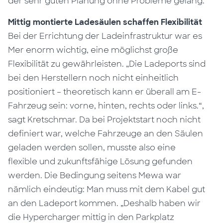
der sehr guten Planung ohne Probleme gelang.
Mittig montierte Ladesäulen schaffen Flexibilität
Bei der Errichtung der Ladeinfrastruktur war es
Mer enorm wichtig, eine möglichst große
Flexibilität zu gewährleisten. „Die Ladeports sind
bei den Herstellern noch nicht einheitlich
positioniert – theoretisch kann er überall am E-
Fahrzeug sein: vorne, hinten, rechts oder links.“,
sagt Kretschmar. Da bei Projektstart noch nicht
definiert war, welche Fahrzeuge an den Säulen
geladen werden sollen, musste also eine
flexible und zukunftsfähige Lösung gefunden
werden. Die Bedingung seitens Mewa war
nämlich eindeutig: Man muss mit dem Kabel gut
an den Ladeport kommen. „Deshalb haben wir
die Hypercharger mittig in den Parkplatz