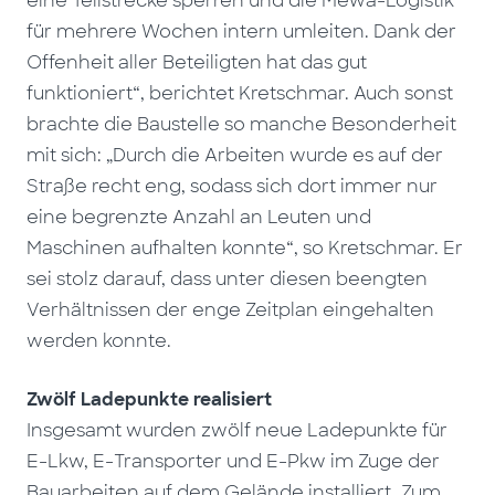
eine Teilstrecke sperren und die Mewa-Logistik
für mehrere Wochen intern umleiten. Dank der
Offenheit aller Beteiligten hat das gut
funktioniert“, berichtet Kretschmar. Auch sonst
brachte die Baustelle so manche Besonderheit
mit sich: „Durch die Arbeiten wurde es auf der
Straße recht eng, sodass sich dort immer nur
eine begrenzte Anzahl an Leuten und
Maschinen aufhalten konnte“, so Kretschmar. Er
sei stolz darauf, dass unter diesen beengten
Verhältnissen der enge Zeitplan eingehalten
werden konnte.
Zwölf Ladepunkte realisiert
Insgesamt wurden zwölf neue Ladepunkte für
E-Lkw, E-Transporter und E-Pkw im Zuge der
Bauarbeiten auf dem Gelände installiert. Zum