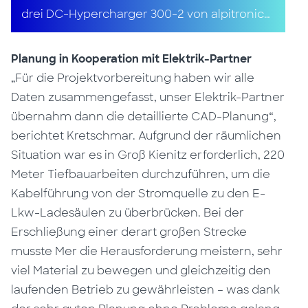
drei DC-Hypercharger 300-2 von alpitronic
installiert.
Planung in Kooperation mit Elektrik-Partner
„Für die Projektvorbereitung haben wir alle
Daten zusammengefasst, unser Elektrik-Partner
übernahm dann die detaillierte CAD-Planung“,
berichtet Kretschmar. Aufgrund der räumlichen
Situation war es in Groß Kienitz erforderlich, 220
Meter Tiefbauarbeiten durchzuführen, um die
Kabelführung von der Stromquelle zu den E-
Lkw-Ladesäulen zu überbrücken. Bei der
Erschließung einer derart großen Strecke
musste Mer die Herausforderung meistern, sehr
viel Material zu bewegen und gleichzeitig den
laufenden Betrieb zu gewährleisten – was dank