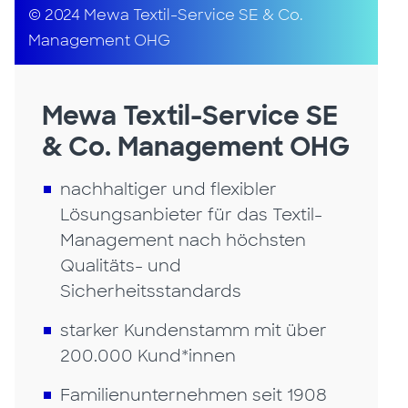
© 2024 Mewa Textil-Service SE & Co.
Management OHG
Mewa Textil-Service SE
& Co. Management OHG
nachhaltiger und flexibler
Lösungsanbieter für das Textil-
Management nach höchsten
Qualitäts- und
Sicherheitsstandards
starker Kundenstamm mit über
200.000 Kund*innen
Familienunternehmen seit 1908