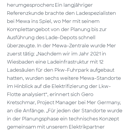
herumgesprochen
:
Ein langjähriger
Referenzkunde brachte den Ladespezialisten
bei Mewa ins Spiel, wo Mer mit seinem
Komplettangebot von der Planung bis zur
Ausführung des Lade-Depots schnell
überzeugte. In der Mewa-Zentrale wurde Mer
zuerst tätig: „Nachdem wir im Jahr 2021 in
Wiesbaden eine Ladeinfrastruktur mit 12
Ladesäulen für den Pkw-Fuhrpark aufgebaut
hatten, wurden sechs weitere Mewa-Standorte
im Hinblick auf die Elektrifizierung der Lkw-
Flotte analysiert“, erinnert sich Gero
Kretschmar, Project Manager bei Mer Germany,
an die Anfänge. „Für jeden der Standorte wurde
in der Planungsphase ein technisches Konzept
gemeinsam mit unserem Elektrikpartner