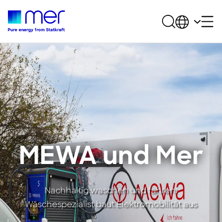
MEWA und Mer
Nachhaltig waschen und fahren:
Wäschespezialist baut Elektromobilität aus