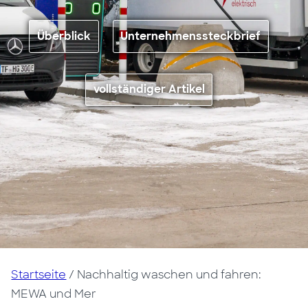
Überblick
Unternehmenssteckbrief
vollständiger Artikel
Startseite
/
Nachhaltig waschen und fahren:
MEWA und Mer