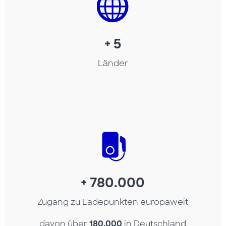
+ 5
Länder
+ 780.000
Zugang zu Ladepunkten europaweit
davon über
180.000
in Deutschland