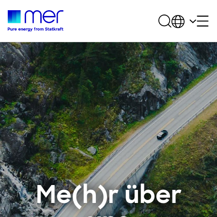
Me(h)r über