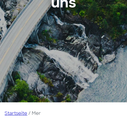
uns
Startseite
/
Mer