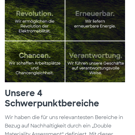
Unsere 4
Schwerpunktbereiche
Wir haben die für uns relevantesten Bereiche in
Bezug auf Nachhaltigkeit durch ein „Double
Materiality Assessment“ definiert. Mit dieser