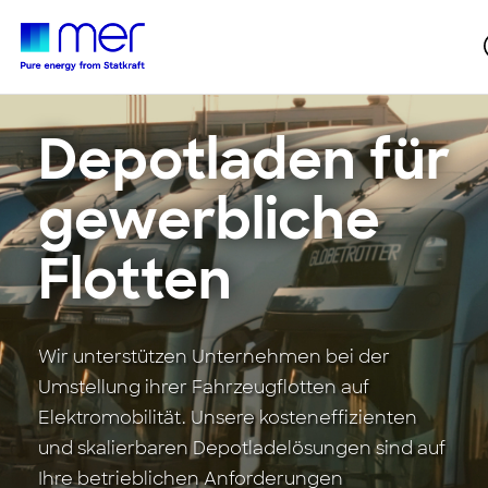
Depotladen für
gewerbliche
Flotten
Wir unterstützen Unternehmen bei der
Umstellung ihrer Fahrzeugflotten auf
Elektromobilität. Unsere kosteneffizienten
und skalierbaren Depotladelösungen sind auf
Ihre betrieblichen Anforderungen