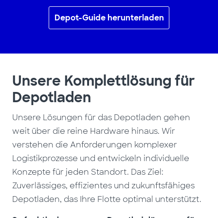
Depot-Guide herunterladen
Unsere Komplettlösung für
Depotladen
Unsere Lösungen für das Depotladen gehen
weit über die reine Hardware hinaus. Wir
verstehen die Anforderungen komplexer
Logistikprozesse und entwickeln individuelle
Konzepte für jeden Standort. Das Ziel:
Zuverlässiges, effizientes und zukunftsfähiges
Depotladen, das Ihre Flotte optimal unterstützt.