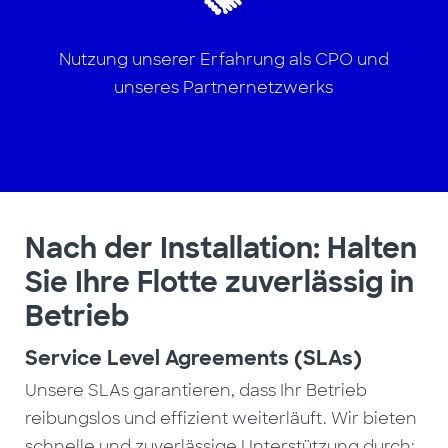
Nutzung unserer Erfahrung als CPO und
unseres Partnernetzwerks
Nach der Installation: Halten
Sie Ihre Flotte zuverlässig in
Betrieb
Service Level Agreements (SLAs)
Unsere SLAs garantieren, dass Ihr Betrieb
reibungslos und effizient weiterläuft. Wir bieten
schnelle und zuverlässige Unterstützung durch: