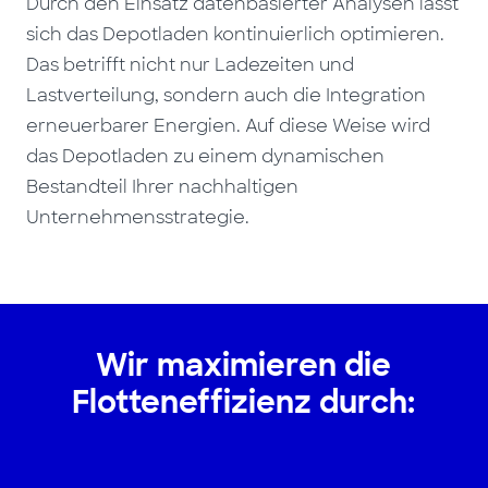
Durch den Einsatz datenbasierter Analysen lässt
sich das Depotladen kontinuierlich optimieren.
Das betrifft nicht nur Ladezeiten und
Lastverteilung, sondern auch die Integration
erneuerbarer Energien. Auf diese Weise wird
das Depotladen zu einem dynamischen
Bestandteil Ihrer nachhaltigen
Unternehmensstrategie.
Wir maximieren die
Flotteneffizienz durch: