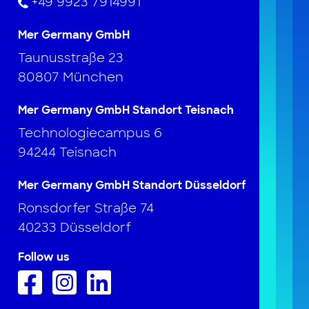
+49 9923 7914991
Mer Germany GmbH
Taunusstraße 23
80807 München
Mer Germany GmbH Standort Teisnach
Technologiecampus 6
94244 Teisnach
Mer Germany GmbH Standort Düsseldorf
Ronsdorfer Straße 74
40233 Düsseldorf
Follow us