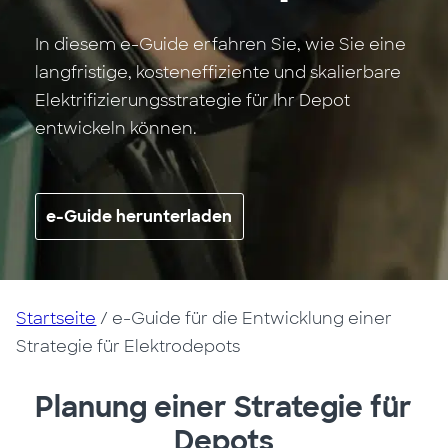
In diesem e-Guide erfahren Sie, wie Sie eine
langfristige, kosteneffiziente und skalierbare
Elektrifizierungsstrategie für Ihr Depot
entwickeln können.
e-Guide herunterladen
Startseite
/
e-Guide für die Entwicklung einer
Strategie für Elektrodepots
Planung einer Strategie für
Depots