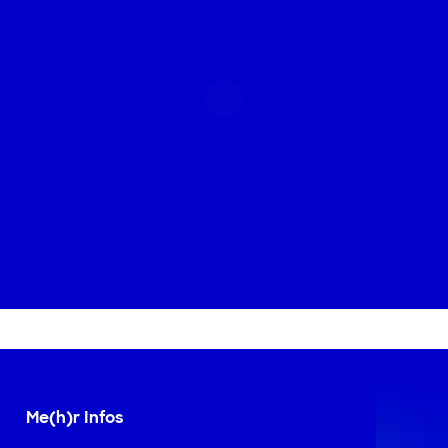
Me(h)r Infos