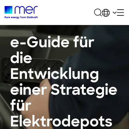
e-Guide für
die
Entwicklung
einer Strategie
für
Elektrodepots