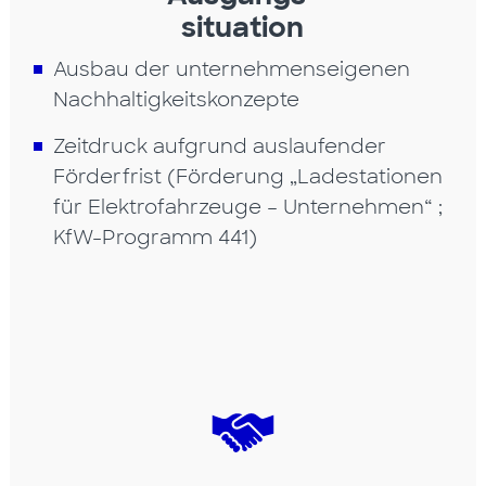
situation
Ausbau der unternehmenseigenen
Nachhaltigkeitskonzepte
Zeitdruck aufgrund auslaufender
Förderfrist (Förderung „Ladestationen
für Elektrofahrzeuge – Unternehmen“ ;
KfW-Programm 441)