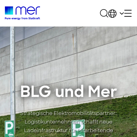
BLG und Mer
Strategische Elektromobilitätspartner:
Logistikunternehmen schafft neue
Ladeinfrastruktur für Mitarbeitende