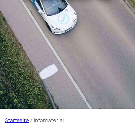
Startseite
/
Infomaterial