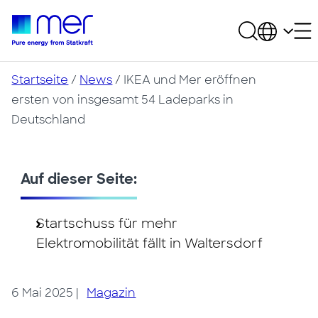
Startseite
/
News
/
IKEA und Mer eröffnen
ersten von insgesamt 54 Ladeparks in
Deutschland
Auf dieser Seite:
Startschuss für mehr
Elektromobilität fällt in Waltersdorf
6 Mai 2025
|
Magazin