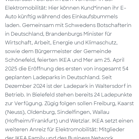
Elektromobilität: Hier können Kund*innen ihr E-
Auto künftig während des Einkaufsbummels
laden. Gemeinsam mit Schwedens Botschafterin
in Deutschland, Brandenburgs Minister für
Wirtschaft, Arbeit, Energie und Klimaschutz,
sowie dem Bürgermeister der Gemeinde
Schönefeld, feierten IKEA und Mer am 25. April
2025 die Eröffnung des ersten von insgesamt 54
geplanten Ladeparks in Deutschland. Seit
Dezember 2024 ist der Ladepark in Waltersdorf in
Betrieb. In Bielefeld stehen bereits 24 Ladepunkte
zur Verfügung. Zügig folgen sollen Freiburg, Kaarst
(Neuss), Oldenburg, Sindelfingen, Wallau
(Hofheim/Frankfurt) und Wetzlar. IKEA setzt einen
weiteren Anreiz für Elektromobilität: Mitglieder
der IKEA Family und des Business Network