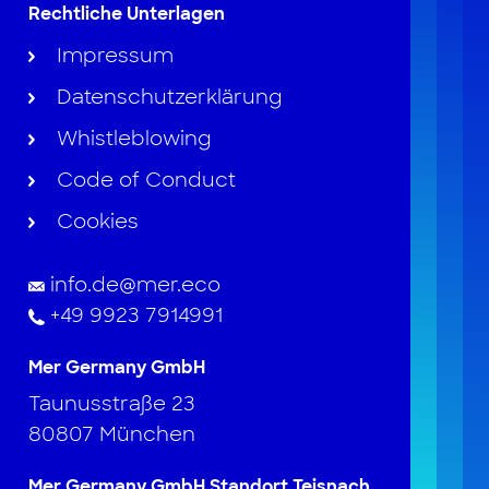
Rechtliche Unterlagen
Impressum
Datenschutzerklärung
Whistleblowing
Code of Conduct
Cookies
info.de@mer.eco
+49 9923 7914991
Mer Germany GmbH
Taunusstraße 23
80807 München
Mer Germany GmbH Standort Teisnach