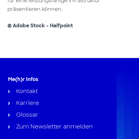
für eine leistungsfähige Infrastruktur
präsentieren können.
© Adobe Stock - Halfpoint
Me(h)r Infos
Kontakt
Karriere
Glossar
Zum Newsletter anmelden