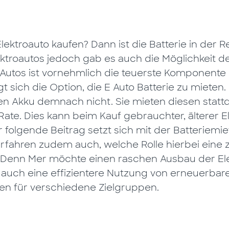
ektroauto kaufen? Dann ist die Batterie in der R
ktroautos jedoch gab es auch die Möglichkeit de
E Autos ist vornehmlich die teuerste Komponente
t sich die Option, die E Auto Batterie zu mieten.
en Akku demnach nicht. Sie mieten diesen statt
Rate. Dies kann beim Kauf gebrauchter, älterer 
folgende Beitrag setzt sich mit der Batteriemie
erfahren zudem auch, welche Rolle hierbei eine 
t. Denn Mer möchte einen raschen Ausbau der Ele
 auch eine effizientere Nutzung von erneuerbare
en für verschiedene Zielgruppen.