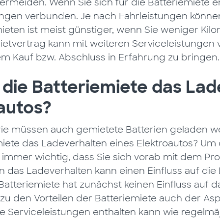
 vermeiden. Wenn Sie sich für die Batteriemiete e
gen verbunden. Je nach Fahrleistungen können 
mieten ist meist günstiger, wenn Sie weniger Kil
ietvertrag kann mit weiteren Serviceleistungen 
dem Kauf bzw. Abschluss in Erfahrung zu bringen.
t die Batteriemiete das La
autos?
rie müssen auch gemietete Batterien geladen w
miete das Ladeverhalten eines Elektroautos? Um d
s immer wichtig, dass Sie sich vorab mit dem Pr
 das Ladeverhalten kann einen Einfluss auf di
Batteriemiete hat zunächst keinen Einfluss auf 
lt zu den Vorteilen der Batteriemiete auch der As
re Serviceleistungen enthalten kann wie regelm