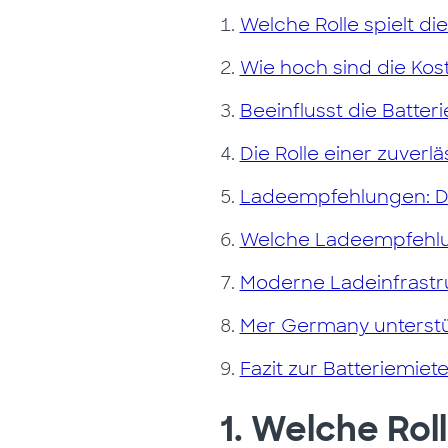
Welche Rolle spielt di
Wie hoch sind die Kost
Beeinflusst die Batter
Die Rolle einer zuverl
Ladeempfehlungen: De
Welche Ladeempfehlun
Moderne Ladeinfrastruk
Mer Germany unterstüt
Fazit zur Batteriemiet
1. Welche Rol