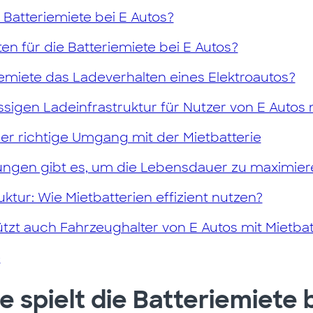
e Batteriemiete bei E Autos?
en für die Batteriemiete bei E Autos?
iemiete das Ladeverhalten eines Elektroautos?
ässigen Ladeinfrastruktur für Nutzer von E Autos 
r richtige Umgang mit der Mietbatterie
gen gibt es, um die Lebensdauer zu maximier
tur: Wie Mietbatterien effizient nutzen?
zt auch Fahrzeughalter von E Autos mit Mietbat
e
le spielt die Batteriemiete 