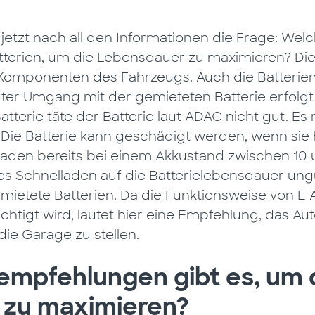
ich jetzt nach all den Informationen die Frage: 
tterien, um die Lebensdauer zu maximieren? Die 
n Komponenten des Fahrzeugs. Auch die Batteriem
uter Umgang mit der gemieteten Batterie erfolgt
tterie täte der Batterie laut ADAC nicht gut. Es r
 Die Batterie kann geschädigt werden, wenn sie 
hladen bereits bei einem Akkustand zwischen 10 
s Schnelladen auf die Batterielebensdauer ung
gemietete Batterien. Da die Funktionsweise von E 
ächtigt wird, lautet hier eine Empfehlung, das Au
die Garage zu stellen.
mpfehlungen gibt es, um 
 zu maximieren?