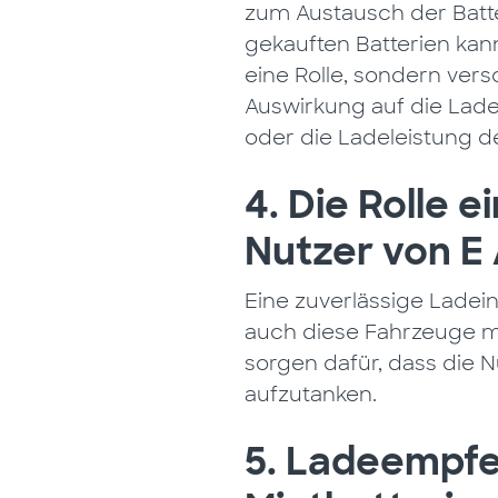
zum Austausch der Batte
gekauften Batterien kann
eine Rolle, sondern vers
Auswirkung auf die Lade
oder die Ladeleistung d
4. Die Rolle 
Nutzer von E 
Eine zuverlässige Ladeinf
auch diese Fahrzeuge m
sorgen dafür, dass die N
aufzutanken.
5. Ladeempfe