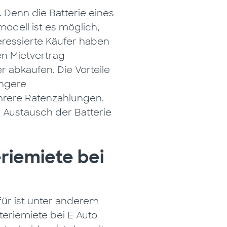
. Denn die Batterie eines
odell ist es möglich,
eressierte Käufer haben
n Mietvertrag
 abkaufen. Die Vorteile
ingere
ehrere Ratenzahlungen.
r Austausch der Batterie
eriemiete bei
rfür ist unter anderem
teriemiete bei E Auto