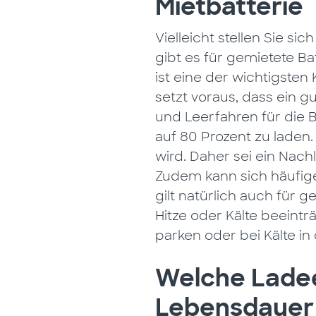
Mietbatterie
Vielleicht stellen Sie s
gibt es für gemietete Ba
ist eine der wichtigste
setzt voraus, dass ein g
und Leerfahren für die Ba
auf 80 Prozent zu laden.
wird. Daher sei ein Nac
Zudem kann sich häufige
gilt natürlich auch für 
Hitze oder Kälte beeintr
parken oder bei Kälte in 
Welche Ladee
Lebensdauer