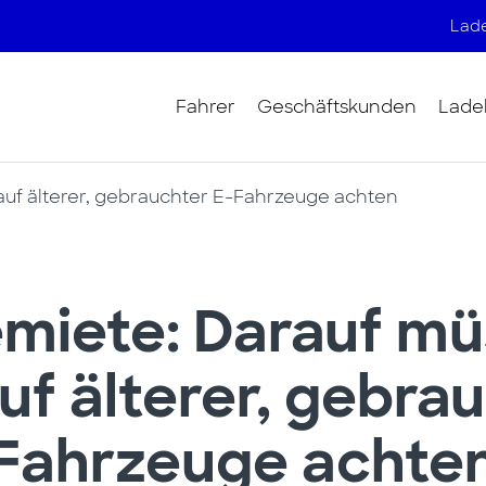
Lade
Fahrer
Geschäftskunden
Lade
auf älterer, gebrauchter E-Fahrzeuge achten
emiete: Darauf mü
uf älterer, gebrau
Fahrzeuge achte