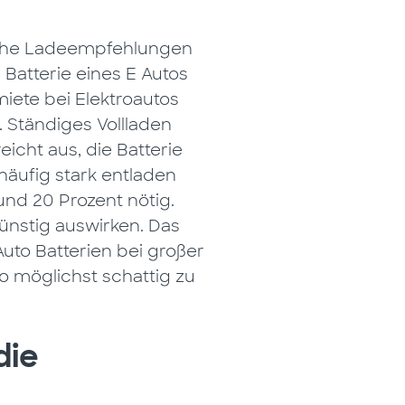
Welche Ladeempfehlungen
Batterie eines E Autos
iete bei Elektroautos
. Ständiges Vollladen
eicht aus, die Batterie
häufig stark entladen
und 20 Prozent nötig.
ünstig auswirken. Das
Auto Batterien bei großer
to möglichst schattig zu
die