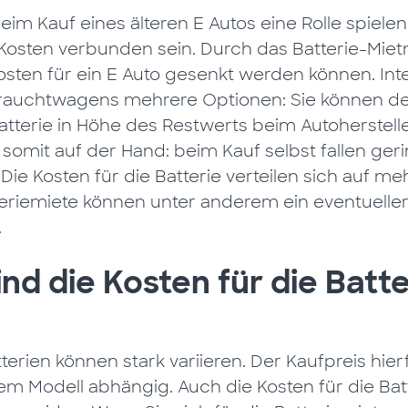
eim Kauf eines älteren E Autos eine Rolle spielen
Kosten verbunden sein. Durch das Batterie-Mietm
sten für ein E Auto gesenkt werden können. Int
auchtwagens mehrere Optionen: Sie können de
terie in Höhe des Restwerts beim Autohersteller
 somit auf der Hand: beim Kauf selbst fallen ger
ie Kosten für die Batterie verteilen sich auf m
tteriemiete können unter anderem ein eventuelle
.
ind die Kosten für die Batt
tterien können stark variieren. Der Kaufpreis hie
em Modell abhängig. Auch die Kosten für die Bat