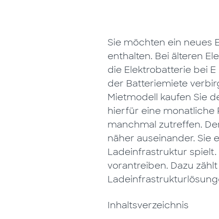
Sie möchten ein neues El
enthalten.
Bei
älteren
Ele
die Elektrobatterie bei 
der Batteriemiete verbirg
Mietmodell kaufen Sie d
hierfür eine monatliche 
manchmal zutreffen. Der 
näher auseinander. Sie 
Ladeinfrastruktur spiel
vorantreiben. Dazu zählt
Ladeinfrastrukturlösung
Inhaltsverzeichnis