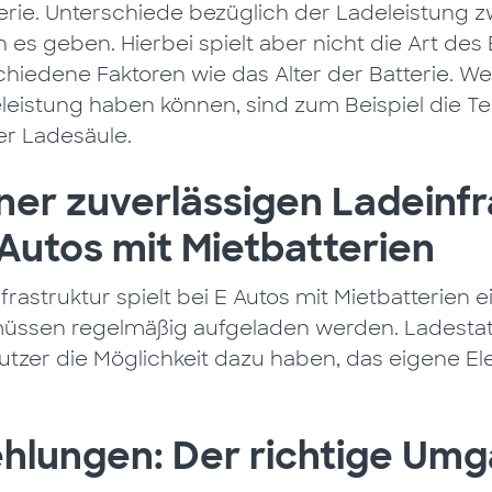
rie. Unterschiede bezüglich der Ladeleistung 
 es geben. Hierbei spielt aber nicht die Art des
chiedene Faktoren wie das Alter der Batterie. Wei
leistung haben können, sind zum Beispiel die T
er Ladesäule.
einer zuverlässigen Ladeinfr
Autos mit Mietbatterien
rastruktur spielt bei E Autos mit Mietbatterien e
üssen regelmäßig aufgeladen werden. Ladestat
utzer die Möglichkeit dazu haben, das eigene El
hlungen: Der richtige Umg