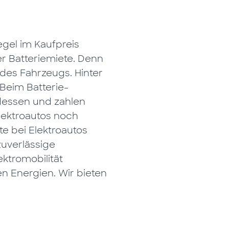
egel im Kaufpreis
r Batteriemiete. Denn
 des Fahrzeugs. Hinter
 Beim Batterie-
dessen und zahlen
Elektroautos noch
te bei Elektroautos
zuverlässige
ktromobilität
n Energien. Wir bieten