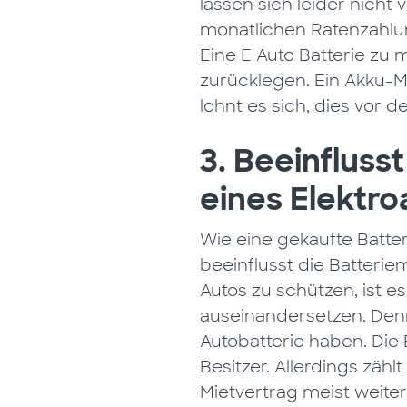
lassen sich leider nicht
monatlichen Ratenzahlun
Eine E Auto Batterie zu 
zurücklegen. Ein Akku-M
lohnt es sich, dies vor 
3. Beeinfluss
eines Elektro
Wie eine gekaufte Batte
beeinflusst die Batterie
Autos zu schützen, ist e
auseinandersetzen. Denn
Autobatterie haben. Die 
Besitzer. Allerdings zäh
Mietvertrag meist weite