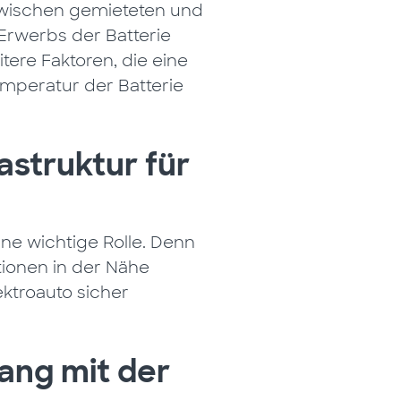
zwischen gemieteten und
 Erwerbs der Batterie
tere Faktoren, die eine
emperatur der Batterie
astruktur für
ine wichtige Rolle. Denn
ionen in der Nähe
ektroauto sicher
ang mit der