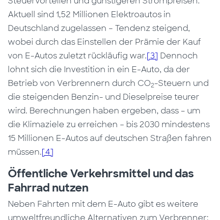
Steuervorteilen und günstigeren Strompreisen.
Aktuell sind 1,52 Millionen Elektroautos in
Deutschland zugelassen – Tendenz steigend,
wobei durch das Einstellen der Prämie der Kauf
von E-Autos zuletzt rückläufig war.
[3]
Dennoch
lohnt sich die Investition in ein E-Auto, da der
Betrieb von Verbrennern durch CO
-Steuern und
2
die steigenden Benzin- und Dieselpreise teurer
wird. Berechnungen haben ergeben, dass – um
die Klimaziele zu erreichen – bis 2030 mindestens
15 Millionen E-Autos auf deutschen Straßen fahren
müssen.
[4]
Öffentliche Verkehrsmittel und das
Fahrrad nutzen
Neben Fahrten mit dem E-Auto gibt es weitere
umweltfreundliche Alternativen zum Verbrenner: