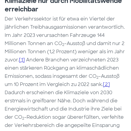
Klimaziele nur durch Mobilitätswende
erreichbar
Der Verkehrssektor ist für etwa ein Viertel der
jährlichen Treibhausgasmissionen verantwortlich.
Im Jahr 2023 verursachten Fahrzeuge 144
Millionen Tonnen an CO
-Ausstoß und damit nur 2
2
Millionen Tonnen (1,2 Prozent) weniger als im Jahr
zuvor.
[1]
Andere Branchen verzeichneten 2023
einen stärkeren Rückgang an klimaschädlichen
Emissionen, sodass insgesamt der CO
-Ausstoß
2
um 10 Prozent im Vergleich zu 2022 sank.
[2]
Dadurch erscheinen die Klimaziele von 2030
erstmals in greifbarer Nähe. Doch während die
Energiewirtschaft und die Industrie ihre Ziele bei
der CO
-Reduktion sogar übererfüllten, verfehlte
2
der Verkehrsbereich die angepeilte Einsparung