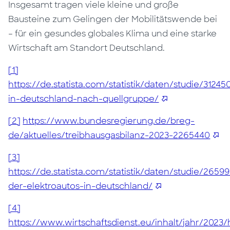
Insgesamt tragen viele kleine und große
Bausteine zum Gelingen der Mobilitätswende bei
– für ein gesundes globales Klima und eine starke
Wirtschaft am Standort Deutschland.
[1]
https://de.statista.com/statistik/daten/studie/312
in-deutschland-nach-quellgruppe/
[2]
https://www.bundesregierung.de/breg-
de/aktuelles/treibhausgasbilanz-2023-2265440
[3]
https://de.statista.com/statistik/daten/studie/265
der-elektroautos-in-deutschland/
[4]
https://www.wirtschaftsdienst.eu/inhalt/jahr/2023