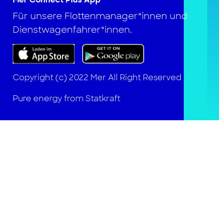
Für unsere Flottenmanager*innen und
Dienstwagenfahrer*innen.
Copyright (c) 2022 Mer All Right Reserved
Pure energy from Statkraft