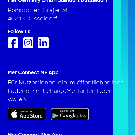
Mer Germany GmbH Standort Düsseldorf
Ronsdorfer Straße 74
40233 Düsseldorf
Follow us
Mer Connect ME App
Für Nutzer*innen, die im öffentlichen Mer-
Ladenetz mit chargeMe Tarifen laden
wollen
Mer Connect Plus App