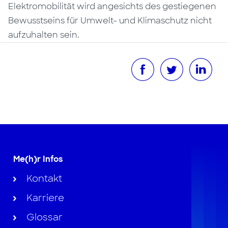
Elektromobilität wird angesichts des gestiegenen
Bewusstseins für Umwelt- und Klimaschutz nicht
aufzuhalten sein.
Me(h)r Infos
Kontakt
Karriere
Glossar