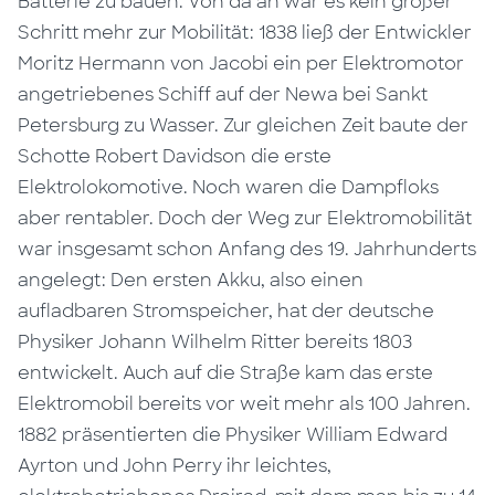
Batterie zu bauen. Von da an war es kein großer
Schritt mehr zur Mobilität: 1838 ließ der Entwickler
Moritz Hermann von Jacobi ein per Elektromotor
angetriebenes Schiff auf der Newa bei Sankt
Petersburg zu Wasser. Zur gleichen Zeit baute der
Schotte Robert Davidson die erste
Elektrolokomotive. Noch waren die Dampfloks
aber rentabler. Doch der Weg zur Elektromobilität
war insgesamt schon Anfang des 19. Jahrhunderts
angelegt: Den ersten Akku, also einen
aufladbaren Stromspeicher, hat der deutsche
Physiker Johann Wilhelm Ritter bereits 1803
entwickelt. Auch auf die Straße kam das erste
Elektromobil bereits vor weit mehr als 100 Jahren.
1882 präsentierten die Physiker William Edward
Ayrton und John Perry ihr leichtes,