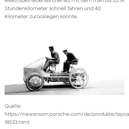
elektrobetriebenes Dreirad, mit dem man bis zu 14
Stundenkilometer schnell fahren und 40
Kilometer zurücklegen konnte.
Quelle:
https://newsroom.porsche.com/de/produkte/taycan
18533.html