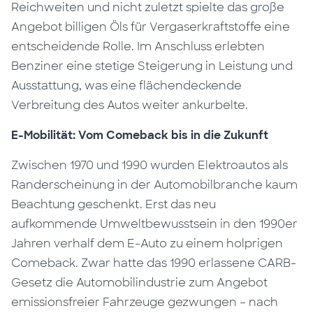
Reichweiten und nicht zuletzt spielte das große
Angebot billigen Öls für Vergaserkraftstoffe eine
entscheidende Rolle. Im Anschluss erlebten
Benziner eine stetige Steigerung in Leistung und
Ausstattung, was eine flächendeckende
Verbreitung des Autos weiter ankurbelte.
E-Mobilität: Vom Comeback bis in die Zukunft
Zwischen 1970 und 1990 wurden Elektroautos als
Randerscheinung in der Automobilbranche kaum
Beachtung geschenkt. Erst das neu
aufkommende Umweltbewusstsein in den 1990er
Jahren verhalf dem E-Auto zu einem holprigen
Comeback. Zwar hatte das 1990 erlassene CARB-
Gesetz die Automobilindustrie zum Angebot
emissionsfreier Fahrzeuge gezwungen – nach