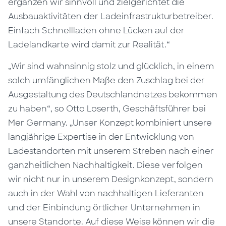
ergänzen wir sinnvoll und zielgerichtet die
Ausbauaktivitäten der Ladeinfrastrukturbetreiber.
Einfach Schnellladen ohne Lücken auf der
Ladelandkarte wird damit zur Realität.“
„Wir sind wahnsinnig stolz und glücklich, in einem
solch umfänglichen Maße den Zuschlag bei der
Ausgestaltung des Deutschlandnetzes bekommen
zu haben“, so Otto Loserth, Geschäftsführer bei
Mer Germany. „Unser Konzept kombiniert unsere
langjährige Expertise in der Entwicklung von
Ladestandorten mit unserem Streben nach einer
ganzheitlichen Nachhaltigkeit. Diese verfolgen
wir nicht nur in unserem Designkonzept, sondern
auch in der Wahl von nachhaltigen Lieferanten
und der Einbindung örtlicher Unternehmen in
unsere Standorte. Auf diese Weise können wir die